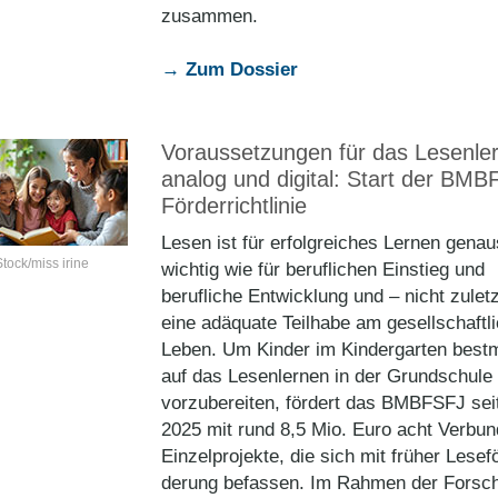
zusammen.
→ Zum Dossier
Voraussetzungen für das Lesenle
analog und digital: Start der BMB
Förderrichtlinie
Lesen ist für erfolgreiches Lernen gena
tock/miss irine
wichtig wie für beruflichen Einstieg und
berufliche Entwicklung und – nicht zuletz
eine adäquate Teilhabe am gesellschaftl
Leben. Um Kinder im Kindergarten best
auf das Lesenlernen in der Grundschule
vorzubereiten, fördert das BMBFSFJ sei
2025 mit rund 8,5 Mio. Euro acht Verbun
Einzelprojekte, die sich mit früher Lesef
derung befassen. Im Rahmen der Forsc