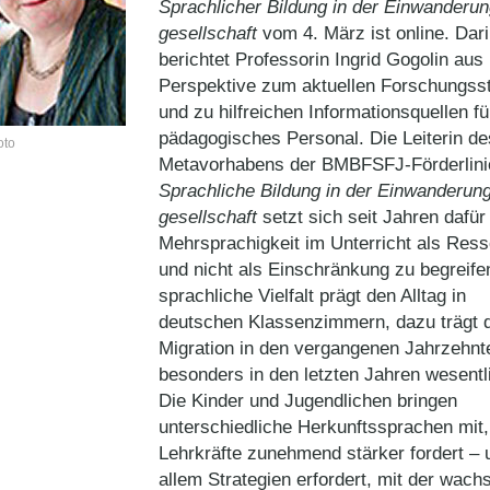
Sprachlicher Bildung in der Einwanderun
gesellschaft
vom 4. März ist online. Dar
berichtet Professorin Ingrid Gogolin aus 
Perspektive zum aktuellen Forschungss
und zu hilfreichen Informationsquellen fü
pädagogisches Personal. Die Leiterin de
oto
Metavorhabens der BMBFSFJ-Förderlini
Sprachliche Bildung in der Einwanderun
gesellschaft
setzt sich seit Jahren dafür 
Mehrsprachigkeit im Unterricht als Res
und nicht als Einschränkung zu begreife
sprachliche Vielfalt prägt den Alltag in
deutschen Klassenzimmern, dazu trägt 
Migration in den vergangenen Jahrzehnt
besonders in den letzten Jahren wesentli
Die Kinder und Jugendlichen bringen
unterschiedliche Herkunftssprachen mit
Lehrkräfte zunehmend stärker fordert – 
allem Strategien erfordert, mit der wac