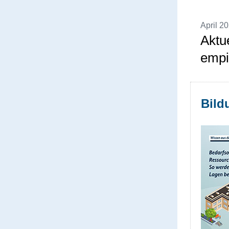
April 2
Aktu
empi
Bild