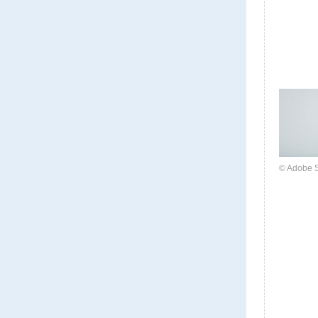
© Adobe 