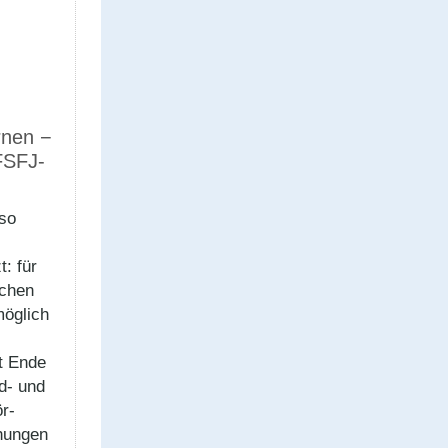
rnen −
FSFJ-
uso
t: für
ichen
möglich
t Ende
d- und
ör­
hungen