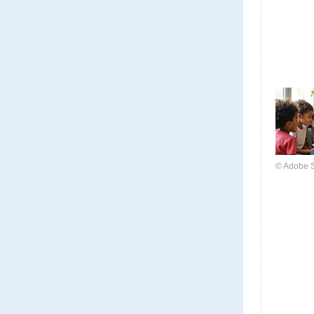
© Adobe S