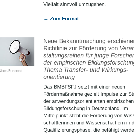
Vielfalt sinnvoll umzugehen.
→ Zum Format
Neue Bekanntmachung erschiene
Richtlinie zur Förderung von
Vera
staltungsreihen für junge Forsche
der empirischen Bildungsforschu
Thema Transfer- und Wirkungs­
Stock/5second
orientierung
Das BMBFSFJ setzt mit einer neuen
Fördermaßnahme gezielt Impulse zur St
der anwendungsorientierten empirischen
Bildungsforschung in Deutschland. Im
Mittelpunkt steht die Förderung von Wis
schaftlerinnen und Wissenschaftlern in 
Qualifizierungsphase, die befähigt werd