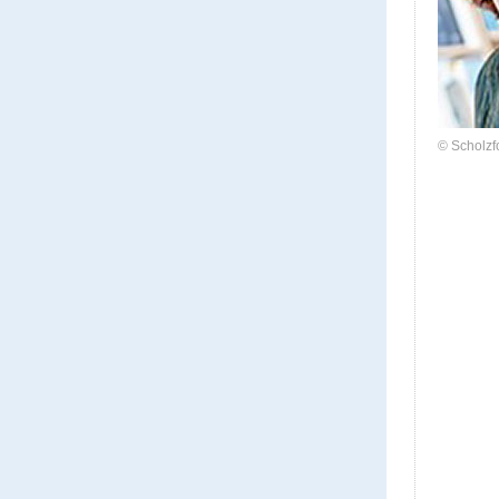
© Scholzf