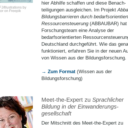
hier Abhilfe schaffen und diese Benach­
/Illustrations by
teiligungen ausgleichen. Im Projekt
Abba
or on Freepik
Bildungsbarrieren durch bedarfsorientier
Ressourcensteuerung
(ABBAUBAR) hat 
Forschungsteam eine Analyse der
bedarfsorientierten Ressourcensteuerun
Deutschland durchgeführt. Wie das gen
funktioniert, erfahren Sie in der neuen 
von Wissen aus der Bildungsforschung.
→ Zum Format
(Wissen aus der
Bildungsforschung)
Meet-the-Expert zu
Sprachlicher
Bildung in der Einwanderungs­
gesellschaft
Der Mitschnitt des Meet-the-Expert zu