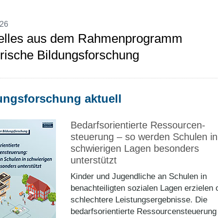
026
elles aus dem Rahmenprogramm
rische Bildungsforschung
ungsforschung aktuell
Bedarfsorientierte Ressourcen­
steuerung – so werden Schulen in
schwierigen Lagen besonders
unterstützt
Kinder und Jugendliche an Schulen in
benachteiligten sozialen Lagen erzielen o
schlechtere Leistungsergebnisse. Die
bedarfsorientierte Ressourcensteuerung 