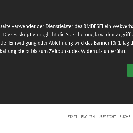
seite verwendet der Dienstleister des BMBFSFJ ein Webverh
n. Dieses Skript ermöglicht die Speicherung bzw. den Zugriff
er Einwilligung oder Ablehnung wird das Banner für 1 Tag dea
beitung bleibt bis zum Zeitpunkt des Widerrufs unberührt.
START
ENGLISH
ÜBERSICHT
SUCHE