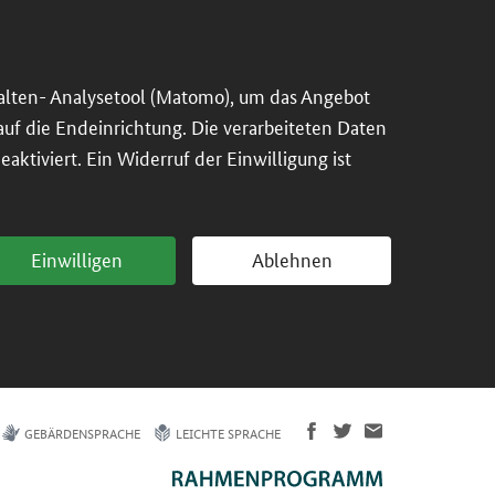
alten- Analysetool (Matomo), um das Angebot
 auf die Endeinrichtung. Die verarbeiteten Daten
ktiviert. Ein Widerruf der Einwilligung ist
Einwilligen
Ablehnen
GEBÄRDENSPRACHE
LEICHTE SPRACHE
Empirische