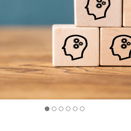
1
2
3
4
5
6