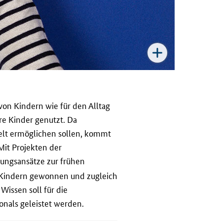
 von Kindern wie für den Alltag
re Kinder genutzt. Da
welt ermöglichen sollen, kommt
Mit Projekten der
hungsansätze zur frühen
n Kindern gewonnen und zugleich
Wissen soll für die
onals geleistet werden.