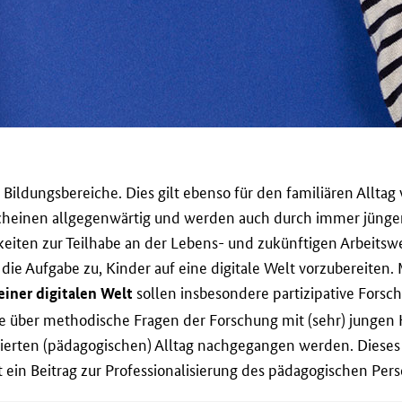
Bildungsbereiche. Dies gilt ebenso für den familiären Alltag
scheinen allgegenwärtig und werden auch durch immer jünge
keiten zur Teilhabe an der Lebens- und zukünftigen Arbeits
ie Aufgabe zu, Kinder auf eine digitale Welt vorzubereiten. 
sollen insbesondere partizipative Forsc
einer digitalen Welt
se über methodische Fragen der Forschung mit (sehr) junge
sierten (pädagogischen) Alltag nachgegangen werden. Dieses 
ein Beitrag zur Professionalisierung des pädagogischen Pers