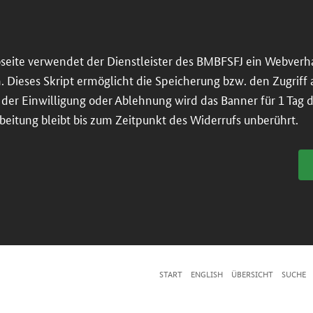
seite verwendet der Dienstleister des BMBFSFJ ein Webverh
n. Dieses Skript ermöglicht die Speicherung bzw. den Zugriff
er Einwilligung oder Ablehnung wird das Banner für 1 Tag dea
beitung bleibt bis zum Zeitpunkt des Widerrufs unberührt.
START
ENGLISH
ÜBERSICHT
SUCHE