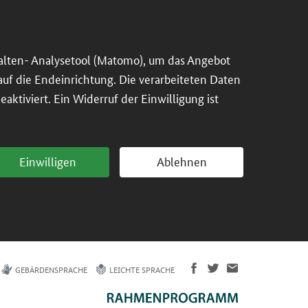
alten- Analysetool (Matomo), um das Angebot
 auf die Endeinrichtung. Die verarbeiteten Daten
ktiviert. Ein Widerruf der Einwilligung ist
Einwilligen
Ablehnen
GEBÄRDENSPRACHE
LEICHTE SPRACHE
Empirische