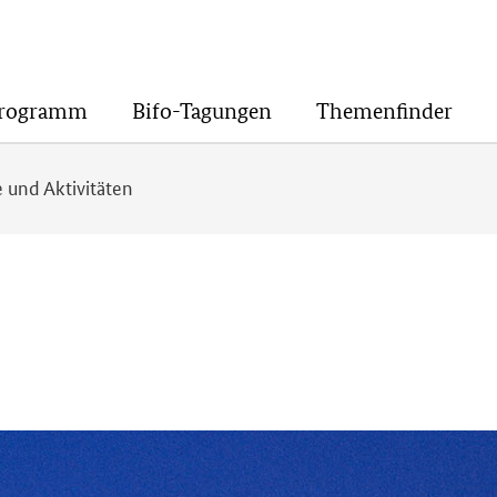
Programm
Bifo-Tagungen
Themenfinder
 und Aktivitäten