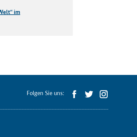
Welt“ im
Folgen Sie uns: