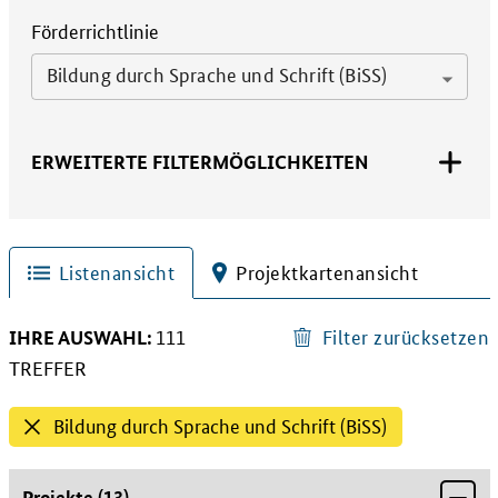
Förderrichtlinie
Bildung durch Sprache und Schrift (BiSS)
ERWEITERTE FILTERMÖGLICHKEITEN
Listenansicht
Projektkartenansicht
IHRE AUSWAHL:
Filter zurücksetzen
111
111 TREFFER
TREFFER
Bildung durch Sprache und Schrift (BiSS)
Projekte
(
13
)