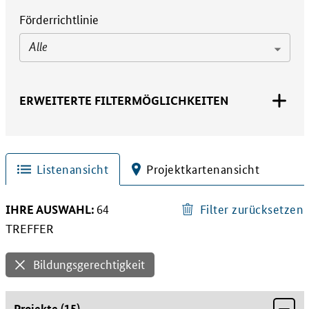
Förderrichtlinie
Alle
ERWEITERTE FILTERMÖGLICHKEITEN
Listenansicht
Projektkartenansicht
IHRE AUSWAHL:
Filter zurücksetzen
64
64 TREFFER
TREFFER
Bildungsgerechtigkeit
Projekte
(
15
)