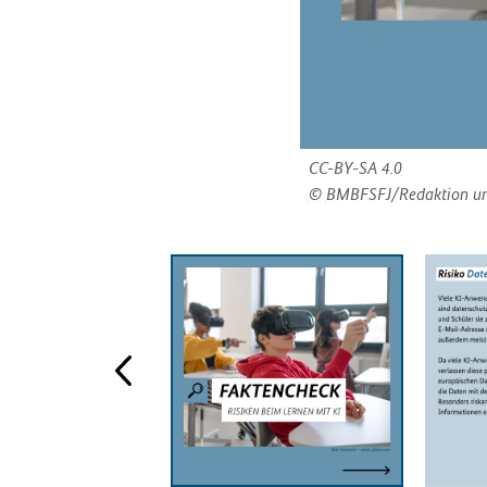
CC-BY-SA 4.0
BMBFSFJ/Redaktion u