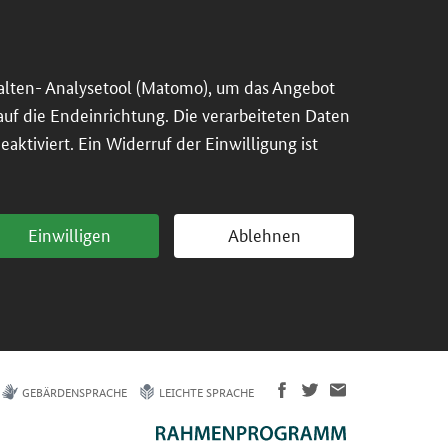
alten- Analysetool (Matomo), um das Angebot
 auf die Endeinrichtung. Die verarbeiteten Daten
ktiviert. Ein Widerruf der Einwilligung ist
Einwilligen
Ablehnen
GEBÄRDENSPRACHE
LEICHTE SPRACHE
Empirische