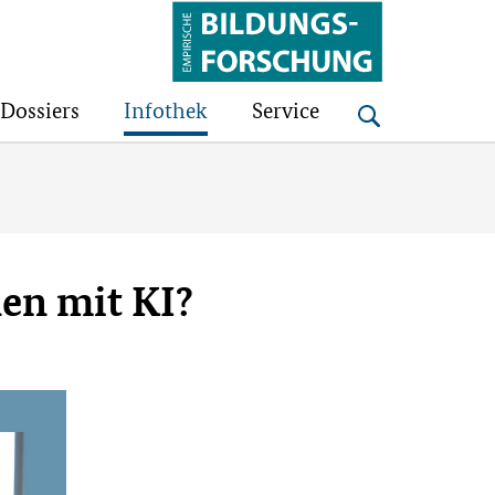
Bildungsforschung
Dossiers
Infothek
Service
nen mit KI?