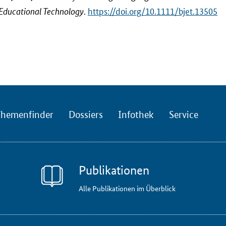
.
https://doi.org/10.1111/bjet.13505
f Educational Technology
hemenfinder
Dossiers
Infothek
Service
Publikationen
Alle Publikationen im Überblick