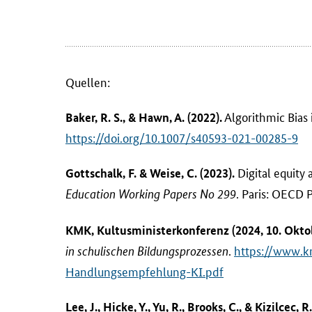
Quellen:
Algorithmic Bias 
Baker, R. S., & Hawn, A. (2022).
https://doi.org/10.1007/s40593-021-00285-9
Digital equity
Gottschalk, F. & Weise, C. (2023).
. Paris: OECD 
Education Working Papers No 299
KMK, Kultusministerkonferenz (2024, 10. Okto
.
https://www.k
in schulischen Bildungsprozessen
Handlungsempfehlung-KI.pdf
Lee, J., Hicke, Y., Yu, R., Brooks, C., & Kizilcec, R