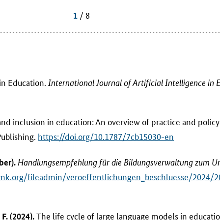
/ 8
1
in Education.
International Journal of Artificial Intelligence in
 and inclusion in education: An overview of practice and poli
Publishing.
https://doi.org/10.1787/7cb15030-en
ber).
Handlungsempfehlung für die Bildungsverwaltung zum Umg
mk.org/fileadmin/veroeffentlichungen_beschluesse/2024/
The life cycle of large language models in educati
. F. (2024).