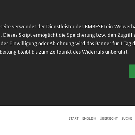
seite verwendet der Dienstleister des BMBFSFJ ein Webverh
n. Dieses Skript ermöglicht die Speicherung bzw. den Zugriff
er Einwilligung oder Ablehnung wird das Banner für 1 Tag dea
beitung bleibt bis zum Zeitpunkt des Widerrufs unberührt.
START
ENGLISH
ÜBERSICHT
SUCHE