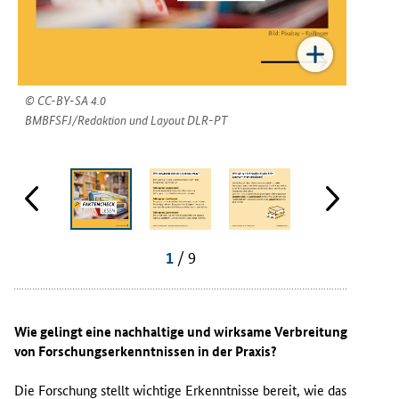
CC-B
CC-BY-SA 4.0
BMBFSF
BMBFSFJ/Redaktion und Layout DLR-PT
/ 9
1
Wie gelingt eine nachhaltige und wirksame Verbreitung
von Forschungserkenntnissen in der Praxis?
Die Forschung stellt wichtige Erkenntnisse bereit, wie das