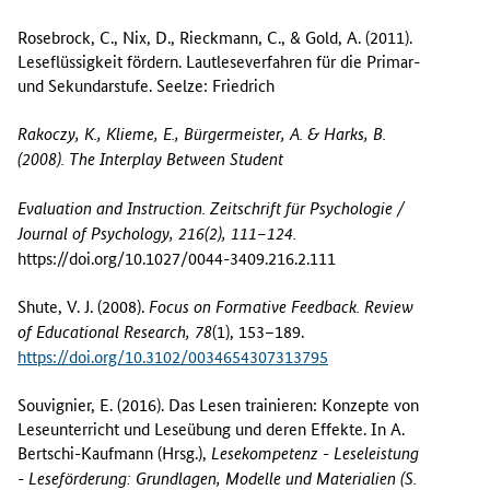
Rosebrock, C., Nix, D., Rieckmann, C., & Gold, A. (2011).
Leseflüssigkeit fördern. Lautleseverfahren für die Primar-
und Sekundarstufe. Seelze: Friedrich
Rakoczy, K., Klieme, E., Bürgermeister, A. & Harks, B.
(2008).
The Interplay Between Student
Evaluation and Instruction.
Zeitschrift für Psychologie /
Journal of Psychology, 216(2), 111–124.
https://doi.org/10.1027/0044-3409.216.2.111
Shute, V. J. (2008).
Focus on Formative Feedback. Review
(1), 153–189.
of Educational Research, 78
https://doi.org/10.3102/0034654307313795
Souvignier, E. (2016). Das Lesen trainieren: Konzepte von
Leseunterricht und Leseübung und deren Effekte. In A.
Bertschi-Kaufmann (Hrsg.),
Lesekompetenz - Leseleistung
- Leseförderung: Grundlagen, Modelle und Materialien (S.