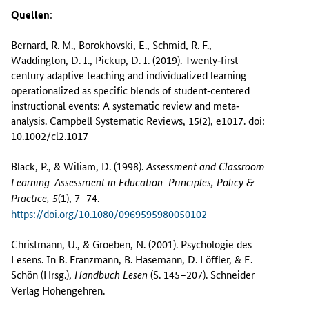
Quellen
:
Bernard, R. M., Borokhovski, E., Schmid, R. F.,
Waddington, D. I., Pickup, D. I. (2019). Twenty‐first
century adaptive teaching and individualized learning
operationalized as specific blends of student‐centered
instructional events: A systematic review and meta‐
analysis. Campbell Systematic Reviews, 15(2), e1017. doi:
10.1002/cl2.1017
Black, P., & Wiliam, D. (1998).
Assessment and Classroom
Learning. Assessment in Education: Principles, Policy &
(1), 7–74.
Practice, 5
https://doi.org/10.1080/0969595980050102
Christmann, U., & Groeben, N. (2001). Psychologie des
Lesens. In B. Franzmann, B. Hasemann, D. Löffler, & E.
Schön (Hrsg.),
(S. 145–207). Schneider
Handbuch Lesen
Verlag Hohengehren.