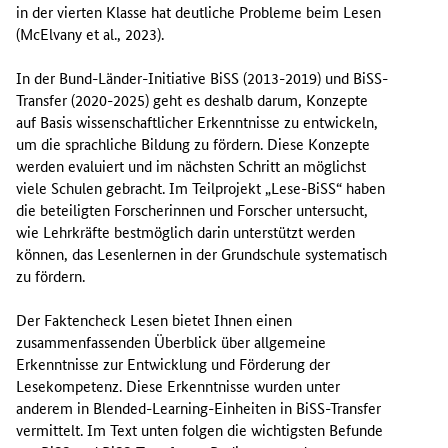
in der vierten Klasse hat deutliche Probleme beim Lesen
(McElvany et al., 2023).
In der Bund-Länder-Initiative BiSS (2013-2019) und BiSS-
Transfer (2020-2025) geht es deshalb darum, Konzepte
auf Basis wissenschaftlicher Erkenntnisse zu entwickeln,
um die sprachliche Bildung zu fördern. Diese Konzepte
werden evaluiert und im nächsten Schritt an möglichst
viele Schulen gebracht. Im Teilprojekt „Lese-BiSS“ haben
die beteiligten Forscherinnen und Forscher untersucht,
wie Lehrkräfte bestmöglich darin unterstützt werden
können, das Lesenlernen in der Grundschule systematisch
zu fördern.
Der Faktencheck Lesen bietet Ihnen einen
zusammenfassenden Überblick über allgemeine
Erkenntnisse zur Entwicklung und Förderung der
Lesekompetenz. Diese Erkenntnisse wurden unter
anderem in Blended-Learning-Einheiten in BiSS-Transfer
vermittelt. Im Text unten folgen die wichtigsten Befunde