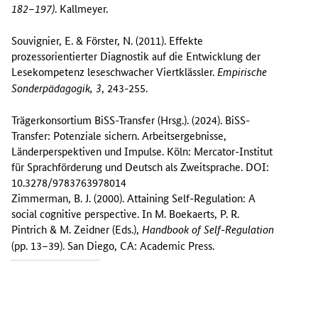
. Kallmeyer.
182–197)
Souvignier, E. & Förster, N. (2011). Effekte
prozessorientierter Diagnostik auf die Entwicklung der
Lesekompetenz leseschwacher Viertklässler.
Empirische
, 243-255.
Sonderpädagogik, 3
Trägerkonsortium BiSS-Transfer (Hrsg.). (2024). BiSS-
Transfer: Potenziale sichern. Arbeitsergebnisse,
Länderperspektiven und Impulse. Köln: Mercator-Institut
für Sprachförderung und Deutsch als Zweitsprache. DOI:
10.3278/9783763978014
Zimmerman, B. J. (2000). Attaining Self-Regulation: A
social cognitive perspective. In M. Boekaerts, P. R.
Pintrich & M. Zeidner (Eds.),
Handbook of Self-Regulation
(pp. 13–39). San Diego, CA: Academic Press.