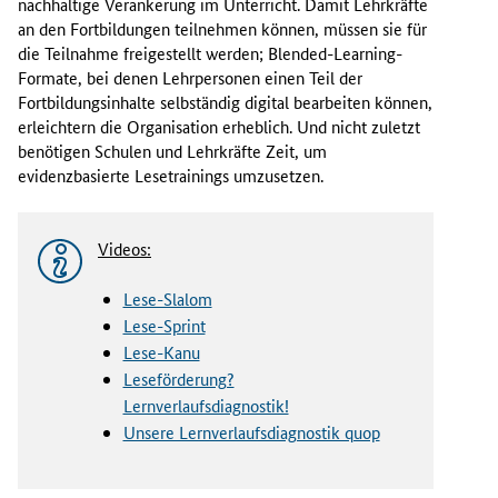
nachhaltige Verankerung im Unterricht. Damit Lehrkräfte
an den Fortbildungen teilnehmen können, müssen sie für
die Teilnahme freigestellt werden; Blended-Learning-
Formate, bei denen Lehrpersonen einen Teil der
Fortbildungsinhalte selbständig digital bearbeiten können,
erleichtern die Organisation erheblich. Und nicht zuletzt
benötigen Schulen und Lehrkräfte Zeit, um
evidenzbasierte Lesetrainings umzusetzen.
Videos:
Lese-Slalom
Lese-Sprint
Lese-Kanu
Leseförderung?
Lernverlaufsdiagnostik!
Unsere Lernverlaufsdiagnostik quop