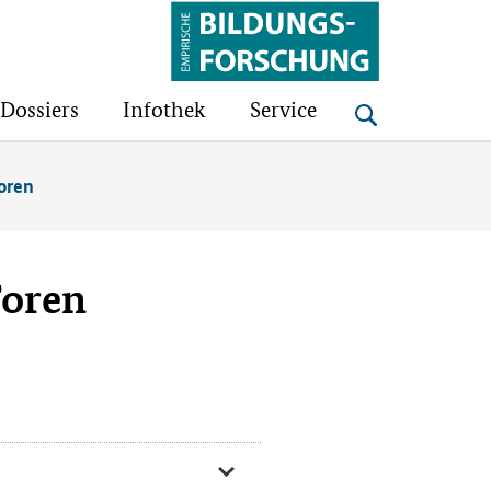
Bildungsforschung
Dossiers
Infothek
Service
oren
Foren