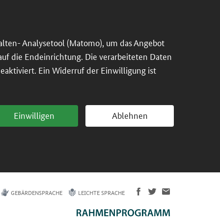
alten- Analysetool (Matomo), um das Angebot
 auf die Endeinrichtung. Die verarbeiteten Daten
ktiviert. Ein Widerruf der Einwilligung ist
Einwilligen
Ablehnen
GEBÄRDENSPRACHE
LEICHTE SPRACHE
Empirische