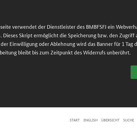
seite verwendet der Dienstleister des BMBFSFJ ein Webverh
n. Dieses Skript ermöglicht die Speicherung bzw. den Zugriff
er Einwilligung oder Ablehnung wird das Banner für 1 Tag dea
beitung bleibt bis zum Zeitpunkt des Widerrufs unberührt.
START
ENGLISH
ÜBERSICHT
SUCHE